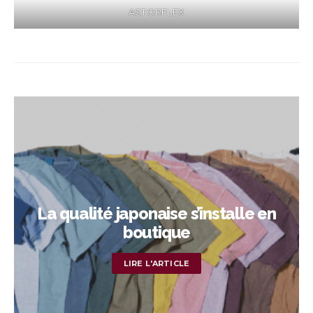
ASTORFLEX
La qualité japonaise s’installe en
boutique
LIRE L'ARTICLE