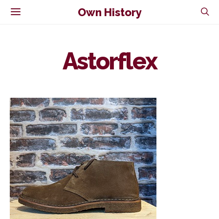
Own History
Astorflex