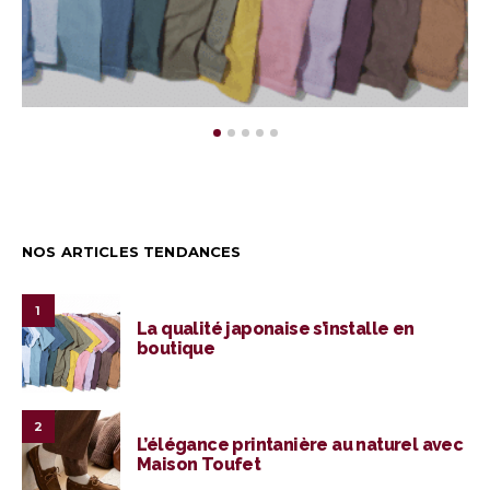
NOS ARTICLES TENDANCES
1
La qualité japonaise s’installe en
boutique
2
L’élégance printanière au naturel avec
Maison Toufet