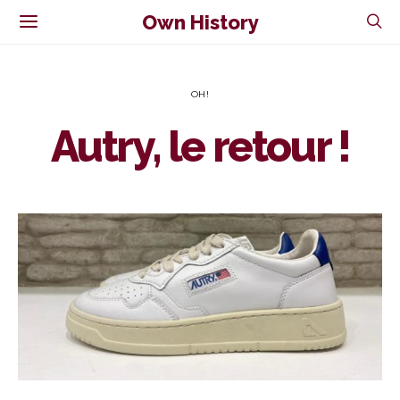
Own History
OH!
Autry, le retour !