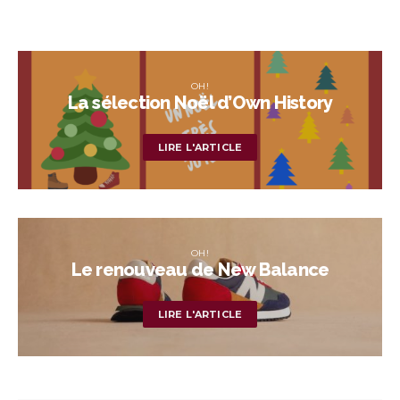
OH!
La sélection Noël d’Own History
LIRE L'ARTICLE
OH!
Le renouveau de New Balance
LIRE L'ARTICLE