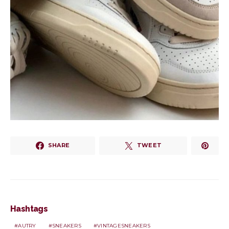
SHARE
TWEET
Hashtags
AUTRY
SNEAKERS
VINTAGESNEAKERS