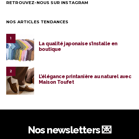
RETROUVEZ-NOUS SUR INSTAGRAM
NOS ARTICLES TENDANCES
1
La qualité japonaise s’installe en
boutique
2
L’élégance printanière au naturel avec
Maison Toufet
Nos newsletters 💌