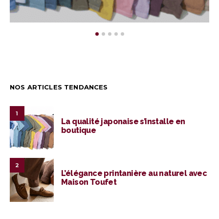
NOS ARTICLES TENDANCES
1
La qualité japonaise s’installe en
boutique
2
L’élégance printanière au naturel avec
Maison Toufet