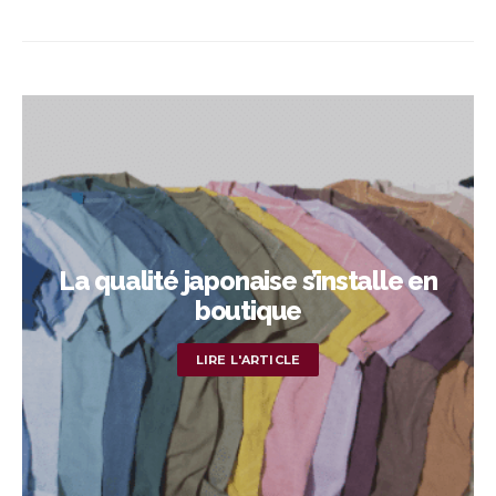
La qualité japonaise s’installe en
boutique
LIRE L'ARTICLE