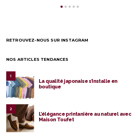
RETROUVEZ-NOUS SUR INSTAGRAM
NOS ARTICLES TENDANCES
1
La qualité japonaise s’installe en
boutique
2
L’élégance printanière au naturel avec
Maison Toufet