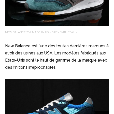
NEW BALANCE 997 MADE IN US « GREY WITH TEAL »
New Balance est l’une des toutes dernières marques à
avoir des usines aux USA. Les modèles fabriqués aux
Etats-Unis sont le haut de gamme de la marque avec
des finitions irréprochables.