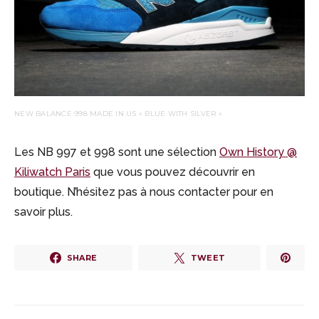
NEW BALANCE 998 MADE IN US « BLUE WITH SILVER »
Les NB 997 et 998 sont une sélection
Own History @
Kiliwatch Paris
que vous pouvez découvrir en
boutique. N’hésitez pas à nous contacter pour en
savoir plus.
SHARE
TWEET