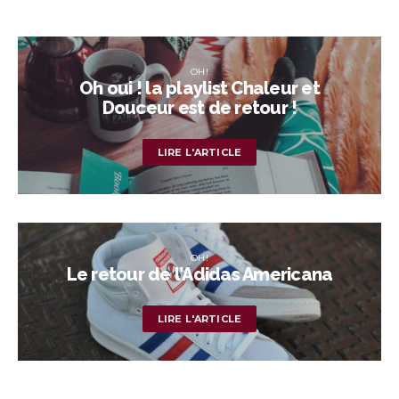
OH!
Oh oui ! la playlist Chaleur et
Douceur est de retour !
LIRE L'ARTICLE
OH!
Le retour de l’Adidas Americana
LIRE L'ARTICLE