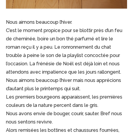
Nous aimons beaucoup l’hiver.
C’est le moment propice pour se blottir près d’un feu
de cheminée, boire un bon thé parfumé et lire le
roman reçu il y a peu. Le ronronnement du chat
trouble à peine le son de la playlist concoctée pour
l’occasion. La frénésie de Noël est déjà loin et nous
attendons avec impatience que les jours rallongent.
Nous aimons beaucoup l’hiver mais nous apprécions
d’autant plus le printemps qui suit.
Les premiers bourgeons apparaissent, les premières
couleurs de la nature percent dans le gris.
Nous avons envie de bouger, courir, sauter. Bref nous
nous sentons revivre.
Alors remisées les bottines et chaussures fourrées,