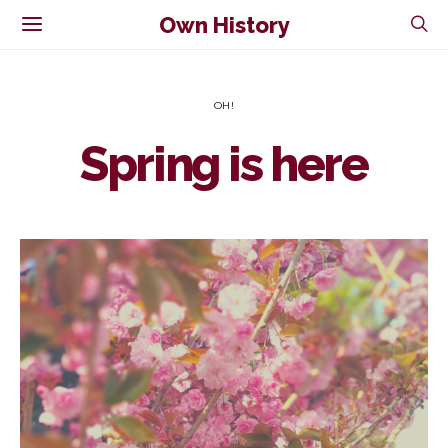
Own History
OH!
Spring is here