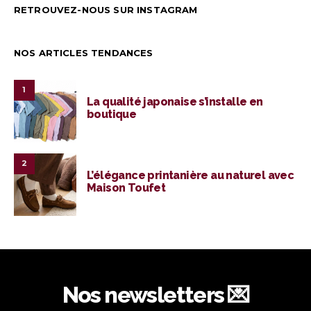
RETROUVEZ-NOUS SUR INSTAGRAM
NOS ARTICLES TENDANCES
1
La qualité japonaise s’installe en
boutique
2
L’élégance printanière au naturel avec
Maison Toufet
Nos newsletters 💌