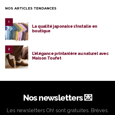
NOS ARTICLES TENDANCES
1
La qualité japonaise s’installe en
boutique
2
L’élégance printanière au naturel avec
Maison Toufet
Nos newsletters 💌
Les newsletters Oh! sont gratuites. Brèves.