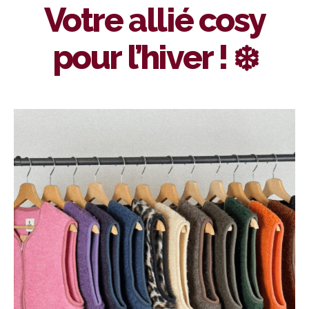
Votre allié cosy
pour l’hiver ! ❄️