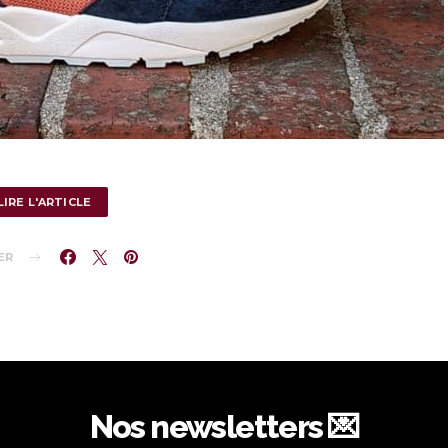
LIRE L'ARTICLE
ER
Nos newsletters 💌