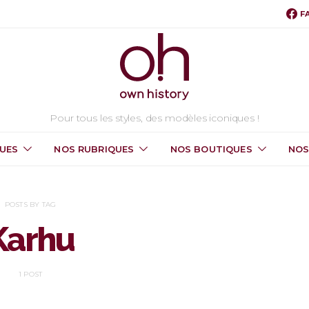
F
Pour tous les styles, des modèles iconiques !
UES
NOS RUBRIQUES
NOS BOUTIQUES
NOS
POSTS BY TAG
Karhu
1 POST