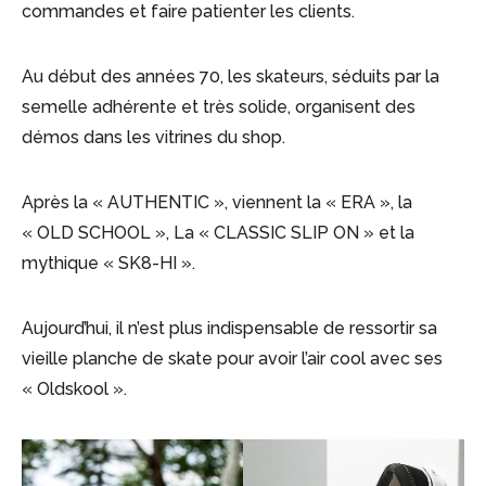
commandes et faire patienter les clients.
Au début des années 70, les skateurs, séduits par la
semelle adhérente et très solide, organisent des
démos dans les vitrines du shop.
Après la « AUTHENTIC », viennent la « ERA », la
« OLD SCHOOL », La « CLASSIC SLIP ON » et la
mythique « SK8-HI ».
Aujourd’hui, il n’est plus indispensable de ressortir sa
vieille planche de skate pour avoir l’air cool avec ses
« Oldskool ».