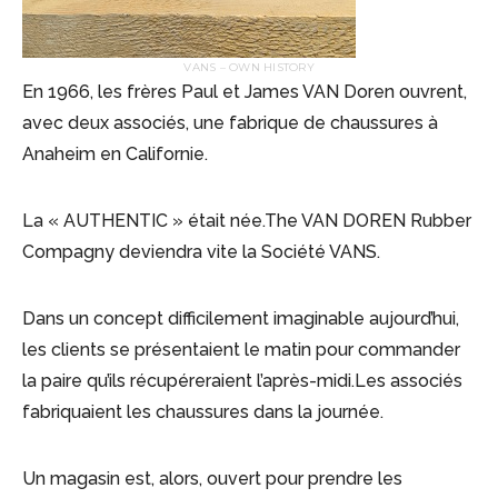
VANS – OWN HISTORY
En 1966, les frères Paul et James VAN Doren ouvrent,
avec deux associés, une fabrique de chaussures à
Anaheim en Californie.
La « AUTHENTIC » était née.The VAN DOREN Rubber
Compagny deviendra vite la Société VANS.
Dans un concept difficilement imaginable aujourd’hui,
les clients se présentaient le matin pour commander
la paire qu’ils récupéreraient l’après-midi.Les associés
fabriquaient les chaussures dans la journée.
Un magasin est, alors, ouvert pour prendre les