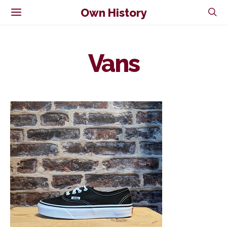
Own History
Vans